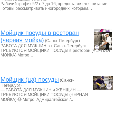
Рабочий график 5/2 с 7 до 16, предоставляется питание.
Готовы рассматривать иногородних, которым…
Мойщик посуды в ресторан
(черная мойка)
(Санкт-Петербург)
РАБОТА ДЛЯ МУЖЧИН в г. Санкт-Петербург
ТРЕБУЮТСЯ МОЙЩИКИ ПОСУДЫ в ресторан (ЧЕРНАЯ
МОЙКА) Метро…
Мойщик (ца) посуды
(Санкт-
Петербург)
— РАБОТА ДЛЯ МУЖЧИН и ЖЕНЩИН —
ТРЕБУЮТСЯ МОЙЩИКИ ПОСУДЫ (ЧЕРНАЯ
МОЙКА) Ⓜ Метро: Адмиралтейская /…