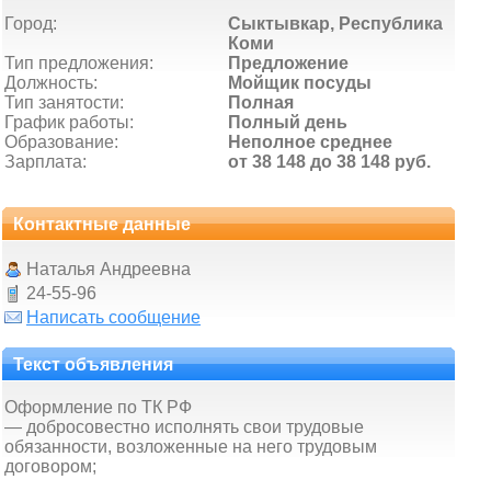
Город:
Сыктывкар, Республика
Коми
Тип предложения:
Предложение
Должность:
Мойщик посуды
Тип занятости:
Полная
График работы:
Полный день
Образование:
Неполное среднее
Зарплата:
от 38 148 до 38 148 руб.
Контактные данные
Наталья Андреевна
24-55-96
Написать сообщение
Текст объявления
Оформление по ТК РФ
— добросовестно исполнять свои трудовые
обязанности, возложенные на него трудовым
договором;