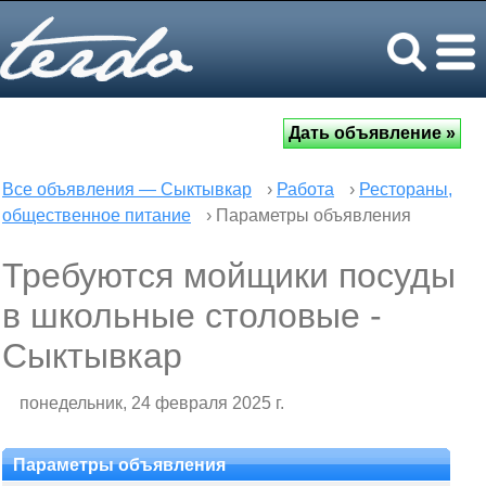
Все объявления — Сыктывкар
›
Работа
›
Рестораны,
общественное питание
› Параметры объявления
Требуются мойщики посуды
в школьные столовые -
Сыктывкар
понедельник, 24 февраля 2025 г.
Параметры объявления