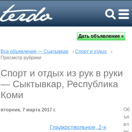
Все объявления — Сыктывкар
›
Спорт и отдых
›
Просмотр рубрики
Спорт и отдых из рук в руки
— Сыктывкар, Республика
Коми
Об
вторник, 7 марта 2017 г.
ъя
вл
Гладкоствольное, 2-х
ен