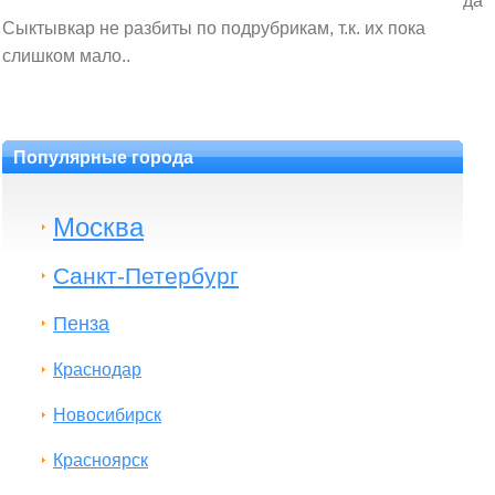
да
Сыктывкар не разбиты по подрубрикам, т.к. их пока
слишком мало..
Популярные города
Москва
Санкт-Петербург
Пенза
Краснодар
Новосибирск
Красноярск