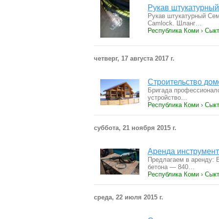
Рукав штукатурный
Рукав штукатурный Сем
Camlock. Шланг…
Республика Коми › Сык
четверг, 17 августа 2017 г.
Строительство домо
Бригада профессионалов
устройство…
Республика Коми › Сыкт
суббота, 21 ноября 2015 г.
Аренда инструмент
Предлагаем в аренду: 
бетона — 840…
Республика Коми › Сыкт
среда, 22 июля 2015 г.