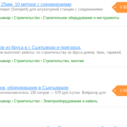
 25мм, 10 метров с соединениями
9 90
перит (Semperit) для штукатурной станции с соединениями
тывкар › Строительство › Строительное оборудование и инструменты
в из бруса в г. Сыктывкар и пригород.
 выполнит работы: по строительству из бруса домов, бань, гаражей,
ывкар › Строительство › Строительство, монтаж
ов, оборудования в Сыктывкаре
1 00
Бетоносмеситель 130 литров — 570 руб./сутки. Вибратор для
ывкар › Строительство › Электрооборудование и кабель