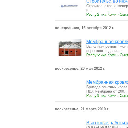
Строительство инж
Строительство инженер
и…
Республика Коми › Сыкт
понедельник, 15 октября 2012 г.
Мембранная кровля
Выполним ремонт, монт
серьезного здания…
Республика Коми › Сыкт
воскресенье, 20 мая 2012 г.
Мембранная кровля
Бригада опытных крове
ПВХ мембрана от 200…
Республика Коми › Сыкт
воскресенье, 21 марта 2010 г.
Высотные работы м
ООО «ПРОМАЛЬП» выпо