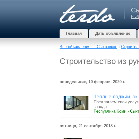
Сы
Выб
Главная
Дать объявление
Все объявления — Сыктывкар
›
Строител
Строительство из ру
понедельник, 10 февраля 2020 г.
Теплые лоджии, ок
Предлагаем свои услуг
завода…
Республика Коми › Сыкт
пятница, 21 сентября 2018 г.