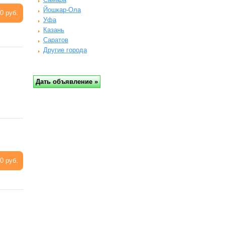
Йошкар-Ола
0 руб.
Уфа
Казань
Саратов
Другие города
0 руб.