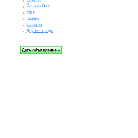
Йошкар-Ола
Уфа
Казань
Саратов
Другие города