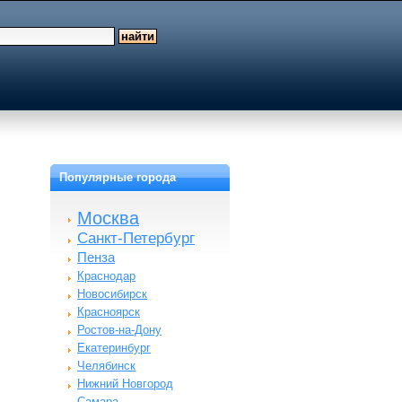
Популярные города
Москва
Санкт-Петербург
Пенза
Краснодар
Новосибирск
Красноярск
Ростов-на-Дону
Екатеринбург
Челябинск
Нижний Новгород
Самара