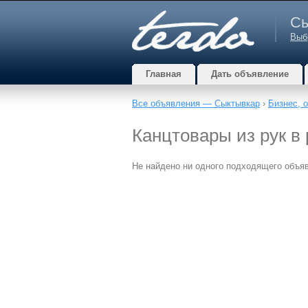
Сы
Выб
Главная
Дать объявление
Все объявления — Сыктывкар
›
Бизнес, 
Канцтовары из рук в
Не найдено ни одного подходящего объя