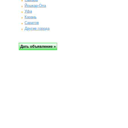
Йошкар-Ола
Уфа
Казань
Саратов
Другие города