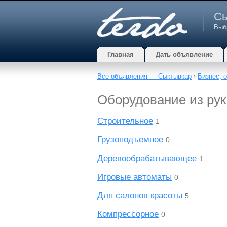
Сы
Выб
Главная
Дать объявление
Все объявления — Сыктывкар
›
Бизнес, 
Оборудование из рук
Строительное
1
Грузоподъемное
0
Деревообрабатывающее
1
Игровые автоматы
0
Для салонов красоты
5
Компрессорное
0