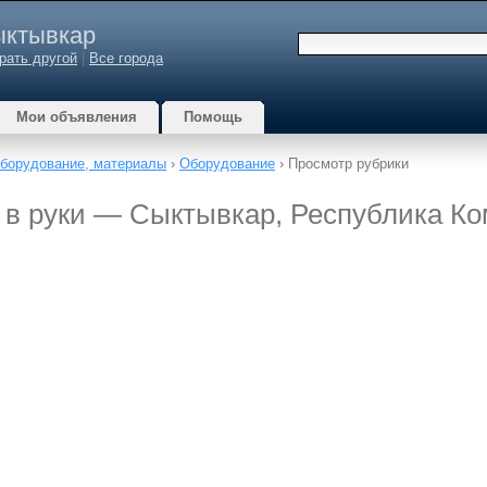
ктывкар
рать другой
|
Все города
Мои объявления
Помощь
оборудование, материалы
›
Оборудование
› Просмотр рубрики
 в руки — Сыктывкар, Республика К