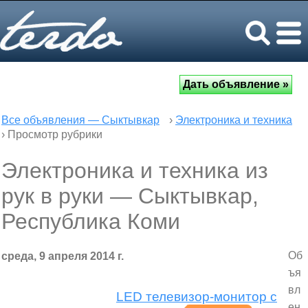
Все объявления — Сыктывкар
›
Электроника и техника
› Просмотр рубрики
Электроника и техника из
рук в руки — Сыктывкар,
Республика Коми
Об
среда, 9 апреля 2014 г.
ъя
вл
LED телевизор-монитор с
ен