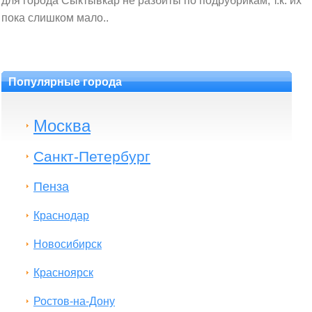
для города Сыктывкар не разбиты по подрубрикам, т.к. их
пока слишком мало..
Популярные города
Москва
Санкт-Петербург
Пенза
Краснодар
Новосибирск
Красноярск
Ростов-на-Дону