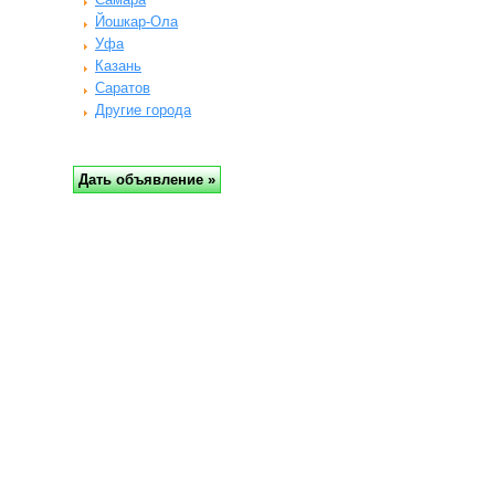
Йошкар-Ола
Уфа
Казань
Саратов
Другие города