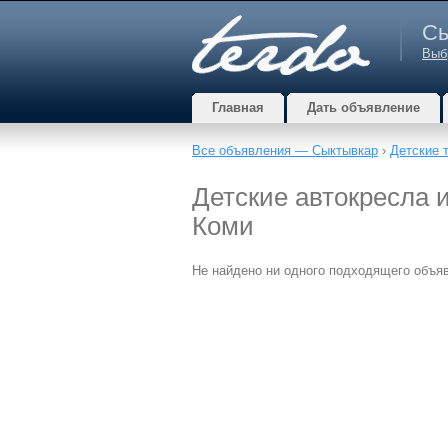
Сы
Выб
Главная
Дать объявление
Все объявления — Сыктывкар
›
Детские 
Детские автокресла 
Коми
Не найдено ни одного подходящего объя