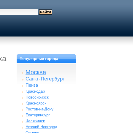
ка
Популярные города
Москва
Санкт-Петербург
Пенза
Краснодар
Новосибирск
Красноярск
Ростов-на-Дону
Екатеринбург
Челябинск
Нижний Новгород
Самара