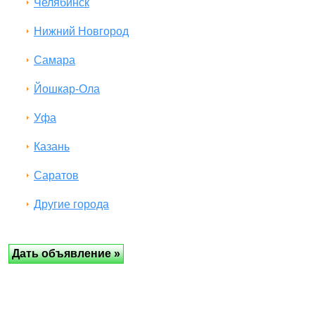
Челябинск
Нижний Новгород
Самара
Йошкар-Ола
Уфа
Казань
Саратов
Другие города