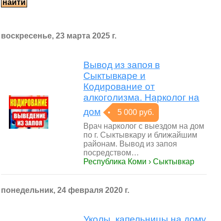
воскресенье, 23 марта 2025 г.
Вывод из запоя в
Сыктывкаре и
Кодирование от
алкоголизма. Нарколог на
дом
5 000 руб.
Врач нарколог с выездом на дом
по г. Сыктывкару и ближайшим
районам. Вывод из запоя
посредством…
Республика Коми › Сыктывкар
понедельник, 24 февраля 2020 г.
Уколы, капельницы на дому