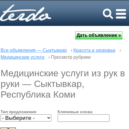
Все объявления — Сыктывкар
›
Красота и здоровье
›
Медицинские услуги
› Просмотр рубрики
Медицинские услуги из рук в
руки — Сыктывкар,
Республика Коми
Тип предложения
Ключевые слова