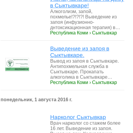
в Сыктывкаре!
Алкоголизм, запой,
похмелье!?!?!?! Выведение из
запоя (инфузионно-
днтоксикационная терапия) в…
Республика Коми › Сыктывкар
Выведение из запоя в
Сыктывкаре.
Вывод из запоя в Сыктывкаре.
Антипохмельная служба в
Сыктывкаре. Прокапать
алкоголика в Сыктывкаре…
Республика Коми › Сыктывкар
понедельник, 1 августа 2016 г.
Нарколог Сыктывкар
Врач нарколог со стажем более
16 лет. Выведение из запоя.